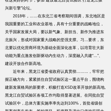
在这美好的时节，参加
“建设最北自贸试验区 打造龙江振
兴新引擎”论坛。
2018
年，……在东北三省考察期间强调，东北地区是
我国重要的工业和农业基地，具有十分重要的战略地位，
关乎国家发展大局，要以新气象、新担当、新作为推进东
北振兴，形成对国家重大战略的坚强支撑。习…要求，东
北要以优化营商环境为基础全面深化改革，以培育壮大新
动能为重点激发创新驱动内生动力，深度融入共建“…”、
建设开放合作新高地。
近年来，黑龙江省委省政府认真贯彻………，牢牢把
握正确方向，紧紧抓住自贸试验区这一重点平台，围绕构
建新发展格局的新要求，积极打造XSD改革开放的新高地
,
黑龙江自贸试验区各项工作均取得显著进展。在同批自贸
试验区中，总体方案实施率率先达到
100%
，首批省级创