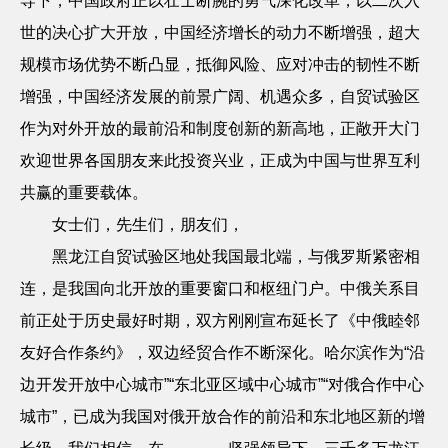
导下，中国政府正以壮士断腕的勇气深化改革，以二次入
世的决心扩大开放，中国经济增长的动力不断增强，超大
规模市场优势不断凸显，抵御风险、应对冲击的韧性不断
增强，中国经济发展的前景广阔、机遇众多，自贸试验区
作为对外开放的最前沿和制度创新的新高地，正敞开大门
欢迎世界各国朋友来此投资兴业，正成为中国与世界互利
共赢的重要载体。
女士们，先生们，朋友们，
黑龙江自贸试验区地处我国最北端，与俄罗斯紧密相
连，是我国向北开放的重要窗口和枢纽门户。中俄关系目
前正处于历史最好时期，双方刚刚宣布延长了《中俄睦邻
友好合作条约》，双边经贸合作不断深化。哈尔滨作为
“沿
边开发开放中心城市”“东北亚区域中心城市”“对俄合作中心
城市”，已成为我国对俄开放合作的前沿和东北地区新的增