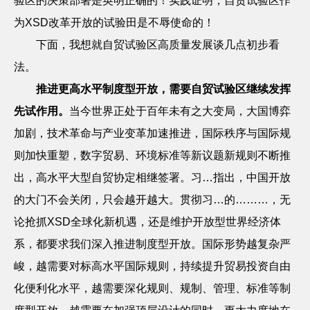
验区的决策部署是英明正确的！实践证明，自贸试验区作
为XSD改革开放的试验田是不辱使命的！
下面，我想就自贸试验区高质量发展谈几点初步看
法。
推进更高水平制度型开放，需要自贸试验区继续发挥
先试作用。
当今世界正处于百年未有之大变局，大国博弈
加剧，技术革命与产业变革加速推进，国际秩序与国际规
则加快重塑，数字贸易、环境标准等新议题新规则不断推
出，高水平大型自贸协定相继签署。习…指出，中国开放
的大门不会关闭，只会越开越大。贯彻习…的………，无
论抢抓XSD全球化新机遇，还是维护开放型世界经济体
系，都要求我们深入推进制度型开放。国际形势越复杂严
峻，越需要对标高水平国际规则，持续提升贸易投资自由
化便利化水平，越需要深化规则、规制、管理、标准等制