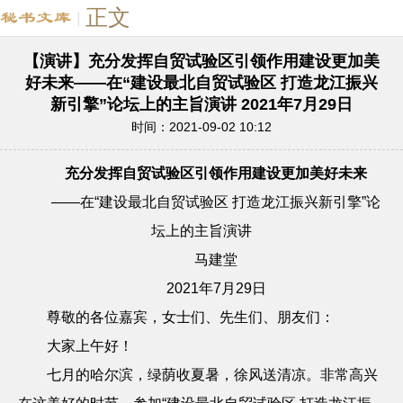
正文
|
【演讲】充分发挥自贸试验区引领作用建设更加美
好未来——在“建设最北自贸试验区 打造龙江振兴
新引擎”论坛上的主旨演讲 2021年7月29日
时间：2021-09-02 10:12
充分发挥自贸试验区引领作用建设更加美好未来
——在“建设最北自贸试验区 打造龙江振兴新引擎”论
坛上的主旨演讲
马建堂
2021
年
7
月
29
日
尊敬的各位嘉宾，女士们、先生们、朋友们：
大家上午好！
七月的哈尔滨，绿荫收夏暑，徐风送清凉。非常高兴