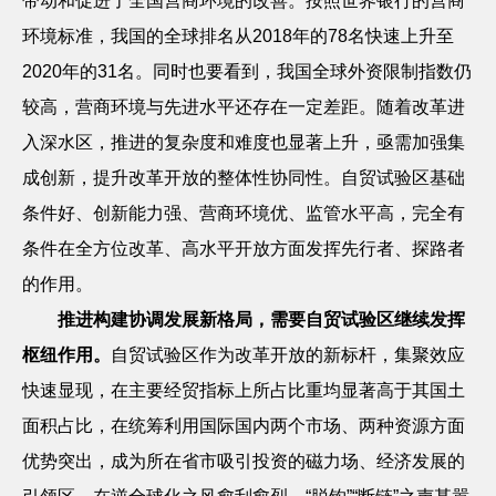
带动和促进了全国营商环境的改善。按照世界银行的营商
环境标准，我国的全球排名从
2018
年的
78
名快速上升至
2020
年的
31
名。同时也要看到，我国全球外资限制指数仍
较高，营商环境与先进水平还存在一定差距。随着改革进
入深水区，推进的复杂度和难度也显著上升，亟需加强集
成创新，提升改革开放的整体性协同性。自贸试验区基础
条件好、创新能力强、营商环境优、监管水平高，完全有
条件在全方位改革、高水平开放方面发挥先行者、探路者
的作用。
推进构建协调发展新格局，需要自贸试验区继续发挥
枢纽作用。
自贸试验区作为改革开放的新标杆，集聚效应
快速显现，在主要经贸指标上所占比重均显著高于其国土
面积占比，在统筹利用国际国内两个市场、两种资源方面
优势突出，成为所在省市吸引投资的磁力场、经济发展的