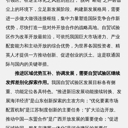
引领区。在逆全球化之风愈刮愈烈，
“脱钩”“断链”之声甚嚣
尘上的环境下，立足新发展阶段、构建新发展格局，需要
进一步做大做强连接枢纽，集中力量塑造国际竞争合作新
优势，尽快打造一批对外开放合作的战略高地。自贸试验
区作为改革开放最前沿，可依托我国巨大市场潜力、产业
配套能力和主动开放的综合优势，为世界各国投资者、精
英人才提供一方推动创新、促进创业的沃土。这是联通国
际与国内的关键举措。
推进区域优势互补、协调发展，需要自贸试验区继续
发挥差别化探索作用。
我国自贸试验区发展目标各有侧
重、功能定位各具特色。
“推进新旧发展动能接续转换、发
展海洋经济”是山东创新探索的主攻方向；“优化要素市场
配置机制”是江苏制度创新的主要任务；“扩大沿边开放、
推动中国—东盟合作”是广西开放发展的重要使命；“促进