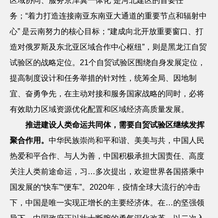
区域协同、服务京津冀一体化”是河北建区的首要任
务；“着力打造连接南亚东南亚大通道的重要节点和辐射中
心” 是云南努力的核心目标；“建成向北开放重要窗口、打
造对俄罗斯及东北亚区域合作中心枢纽”，则是黑龙江自贸
试验区的战略定位。
21
个自贸试验区围绕自身发展定位，
提高制度设计和任务举措的针对性，统筹全局、因地制
宜、奋勇争先，在主动对接和服务国家战略的同时，必将
有效助力区域资源优化配置和区域经济高质量发展。
推进建设人类命运共同体，需要自贸试验区继续发挥
聚合作用。
中华民族崇尚和平和谐、美美与共，中国人民
热爱和平合作、与人为善，中国积极承担大国责任、高度
关注人类前途命运，习…多次提出，欢迎世界各国搭乘中
国发展的
“快车”“便车”。
2020
年，疫情全球大流行的冲击
下，中国是唯一实现正增长的主要经济体。在…的坚强领