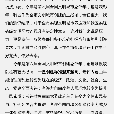
场接力赛。今年是第六届全国文明城市总评年，也是表彰
年，我区作为全市文明城市创建的主战场，责任重大。我
们的测评结果，对于全市实现文明城市四连冠和我区实现
省级文明区六连冠具有决定性意义，这对我们来说是压
力，更是责任。各级各部门务必准确把握当前形势和测评
要求，牢固树立必胜信心，真正在全市创城迎评工作中当
好龙头、作好表率。
今年是第六届全国文明城市创建总评年，创建难度较
以往有较大提高。
一是创建标准越来越高。
考评内容由早
期治理脏乱差转变为现在的经济、政治、文化、社会、生
态、党建全面考评；考评方向由改善人居环境转变为提升
市民素质；考评对象由靠党委政府主导转变为全体市民参
与、社会各界合力推进；考评范围由城区创建转变为城乡
一体创建推进。同时，材料提报、实地考察、问卷调查、