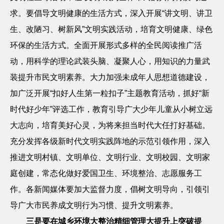
求。要倡导文明健康的生活方式，深入开展“讲文明、讲卫
生、改陋习、树新风”文明实践活动，培育文明健康、绿色
环保的生活方式。全面开展形式多样的全民阅读推广活
动，用科学的理论武装头脑、凝聚人心，用知识的力量武
装提升市民文明素养。大力加强未成年人思想道德建设，
加广泛开展“扣好人生第一粒扣子”主题教育活动，抓好“新
时代好少年”评选工作，教育引导广大少年儿童从小树立远
大志向，培育美好心灵，为将来担当时代大任打好基础。
充分发挥各级新时代文明实践阵地的示范引领作用，深入
推进文明村镇、文明单位、文明行业、文明校园、文明家
庭创建，常态化做好爱国卫生、环境整治、志愿服务工
作。各新闻媒体要加大监督力度，倡树文明导向，引领引
导广大市民养成文明行为习惯、提升文明素养。
三是要在城乡环境大整治精细管理大提升上突破提