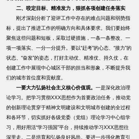
二、咬定目标、精准发力，狠抓各项创建任务落实
刚才深刻分析了迎评工作中存在的难点问题和弱势指
标，提出了推进工作的明确方向和具体要求。我们要始终
聚焦这些问题和短板，采取过硬措施，一条一条整改、一
项一项落实、一分一分提升。要以
“赶考”的心态、“接力”的
状态、“奋发”的姿态，打好主动仗、精准仗、持久仗，在
创建工作中展现中心城区干部的担当和形象，不断提升我
们的城市首位度和贡献度。
一要大力弘扬社会主义核心价值观。
一是深化政治理
论学习。把学习贯彻
XXX
思想作为首要政治任务，推动党
的创新理论贯穿于精神文明建设和文明城市创建的全过程
和各环节，切实抓好各级党委（党组）理论学习中心组学
习，用好用活
“学习强国”平台，持续推动学习
XXX
思想往
深里走。二是培育和弘扬良好风尚。要进一步强化教育引