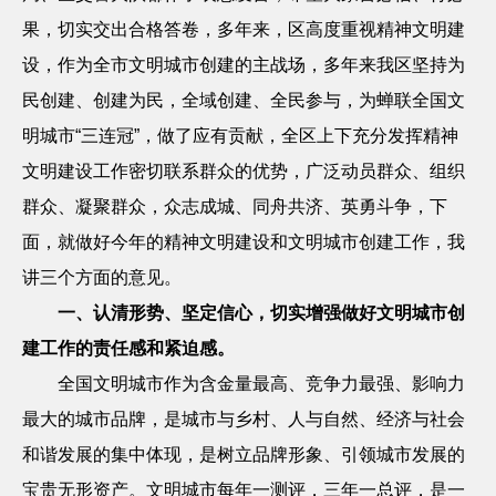
果，切实交出合格答卷，多年来，区高度重视精神文明建
设，作为全市文明城市创建的主战场，多年来我区坚持为
民创建、创建为民，全域创建、全民参与，为蝉联全国文
明城市
“三连冠”，做了应有贡献，全区上下充分发挥精神
文明建设工作密切联系群众的优势，广泛动员群众、组织
群众、凝聚群众，众志成城、同舟共济、英勇斗争，下
面，就做好今年的精神文明建设和文明城市创建工作，我
讲三个方面的意见。
一、认清形势、坚定信心，切实增强做好文明城市创
建工作的责任感和紧迫感。
全国文明城市作为含金量最高、竞争力最强、影响力
最大的城市品牌，是城市与乡村、人与自然、经济与社会
和谐发展的集中体现，是树立品牌形象、引领城市发展的
宝贵无形资产。文明城市每年一测评，三年一总评，是一