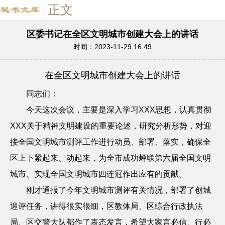
正文
|
区委书记在全区文明城市创建大会上的讲话
时间：2023-11-29 16:49
在全区文明城市
创建大会上的讲话
同志们：
今天这次会议，主要是深入学习
XXX
思想，认真贯彻
XXX
关于精神文明建设的重要论述，研究分析形势，对迎
接全国文明城市测评工作进行动员、部署、落实，确保全
区上下紧起来、动起来，为全市成功蝉联第六届全国文明
城市、实现全国文明城市四连冠作出应有的贡献。
刚才通报了今年文明城市测评有关情况，部署了创城
迎评任务，讲得很实很细，区教体局、区综合行政执法
局、区交警大队都作了表态发言，希望大家言必信、行必