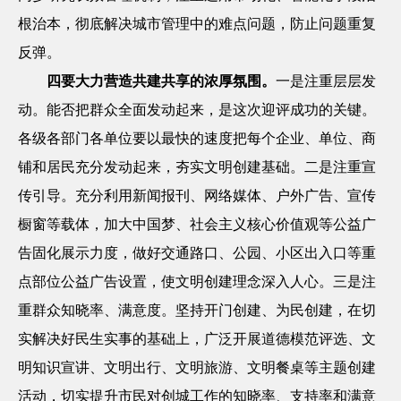
根治本，彻底解决城市管理中的难点问题，防止问题重复
反弹。
四要大力营造共建共享的浓厚氛围。
一是注重层层发
动。能否把群众全面发动起来，是这次迎评成功的关键。
各级各部门各单位要以最快的速度把每个企业、单位、商
铺和居民充分发动起来，夯实文明创建基础。二是注重宣
传引导。充分利用新闻报刊、网络媒体、户外广告、宣传
橱窗等载体，加大中国梦、社会主义核心价值观等公益广
告固化展示力度，做好交通路口、公园、小区出入口等重
点部位公益广告设置，使文明创建理念深入人心。三是注
重群众知晓率、满意度。坚持开门创建、为民创建，在切
实解决好民生实事的基础上，广泛开展道德模范评选、文
明知识宣讲、文明出行、文明旅游、文明餐桌等主题创建
活动，切实提升市民对创城工作的知晓率、支持率和满意