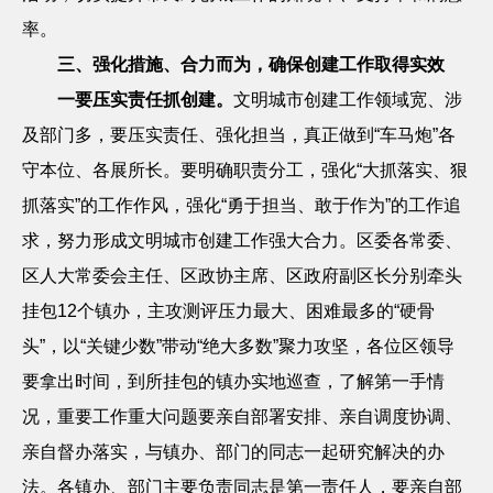
率。
三、强化措施、合力而为，确保创建工作取得实效
一要压实责任抓创建。
文明城市创建工作领域宽、涉
及部门多，要压实责任、强化担当，真正做到
“车马炮”各
守本位、各展所长。要明确职责分工，强化“大抓落实、狠
抓落实”的工作作风，强化“勇于担当、敢于作为”的工作追
求，努力形成文明城市创建工作强大合力。区委各常委、
区人大常委会主任、区政协主席、区政府副区长分别牵头
挂包12个镇办，主攻测评压力最大、困难最多的“硬骨
头”，以“关键少数”带动“绝大多数”聚力攻坚，各位区领导
要拿出时间，到所挂包的镇办实地巡查，了解第一手情
况，重要工作重大问题要亲自部署安排、亲自调度协调、
亲自督办落实，与镇办、部门的同志一起研究解决的办
法。各镇办、部门主要负责同志是第一责任人，要亲自部