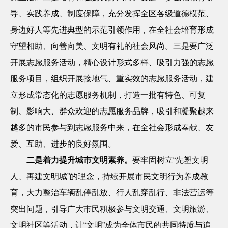
导、实践养成、制度保障，充分发挥全区各级道德模范、
身边好人等先进典型的示范引领作用，在全社会培育形成
守望相助、向善向美、文明有礼的社会风尚。三是要广泛
开展志愿服务活动，精心设计形式多样、吸引力强的志愿
服务项目，组织开展接地气、重实效的志愿服务活动，建
立形成常态化的志愿服务机制，打造一批有特色、可复
制、影响大、群众欢迎的志愿服务品牌，吸引和凝聚越来
越多的市民参与到志愿服务中来，在全社会形成奉献、友
爱、互助、进步的良好氛围。
二是着力提升城市文明素养。
要牢固树立
“先塑文明
人、再建文明城”的理念，持续开展市民文明行为养成教
育，大力整治车辆乱停乱放、行人乱穿乱行、非法营运等
突出问题，引导广大市民积极参与文明交通、文明旅游、
文明社区等活动，让“文明”成为全体市民的共同特质与追