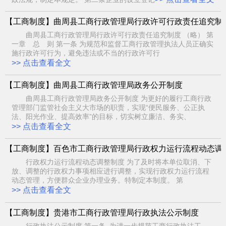
【工商制度】曲周县工商行政管理局行政许可行政责任追究制
曲周县工商行政管理局行政许可行政责任追究制度 （略） 第
一章 总 则 第一条 为规范和监督工商行政管理执法人员正确实
施行政许可行为，避免违法或不当的行政许可行
>> 点击查看全文
【工商制度】曲周县工商行政管理局政务公开制度
曲周县工商行政管理局政务公开制度 为更好的履行工商行政
管理部门监管社会主义大市场的职责，实现“便民服务、公正执
法、阳光作业、提高效率”的目标，切实树立廉洁、务实、
>> 点击查看全文
【工商制度】百色市工商行政管理局行政权力运行流程动态调
行政权力运行流程动态调整制度 为了及时将本单位取消、下
放、调整的行政权力事项相应进行调整，实现行政权力运行流程
动态管理，方便群众企业办理业务。特制定本制度。 第
>> 点击查看全文
【工商制度】贵港市工商行政管理局行政执法公示制度
行政执法公示制度 第一条 为进一步规范工商行政执法工