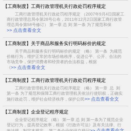
【工商制度】工商行政管理机关行政处罚程序规定
工商行政管理机关行政处罚程序规定 （2007年9月4日国家工
商行政管理总局令第28号公布，2011年12月2日国家工商行政管
理总局令第58号修订） 第一章 总 则 第一条 为了规范和保
>> 点击查看全文
【工商制度】关于商品和服务实行明码标价的规定
关于商品和服务实行明码标价的规定 （略） 第一条 为规范
价格行为，维护正常的市场价格秩序，促进公平、公开、合法的
市场竞争，保护消费者和经营者的合法权益，根据
>> 点击查看全文
《
【工商制度】工商行政管理机关行政处罚程序规定
工商行政管理机关行政处罚程序规定 （略） 第一章 总 则
第一条 为了规范和保障工商行政管理机关依法行使职权，正确实
>> 点击查看全文
施行政处罚，维护社会经济秩序，保护公民
【工商制度】企业登记程序规定
企业登记程序规定 （略） 第一章 总 则 第一条为了规范企业
登记行为，提高登记效率，根据《行政许可法》及有关法律、行
>> 点击查看全文
政法规，制定本规定。 第二条企业的设立登记