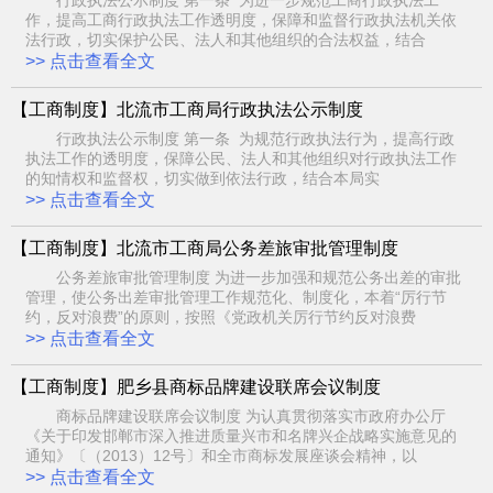
作，提高工商行政执法工作透明度，保障和监督行政执法机关依
法行政，切实保护公民、法人和其他组织的合法权益，结合
>> 点击查看全文
【工商制度】北流市工商局行政执法公示制度
行政执法公示制度 第一条 为规范行政执法行为，提高行政
执法工作的透明度，保障公民、法人和其他组织对行政执法工作
的知情权和监督权，切实做到依法行政，结合本局实
>> 点击查看全文
【工商制度】北流市工商局公务差旅审批管理制度
公务差旅审批管理制度 为进一步加强和规范公务出差的审批
管理，使公务出差审批管理工作规范化、制度化，本着“厉行节
约，反对浪费”的原则，按照《党政机关厉行节约反对浪费
>> 点击查看全文
【工商制度】肥乡县商标品牌建设联席会议制度
商标品牌建设联席会议制度 为认真贯彻落实市政府办公厅
《关于印发邯郸市深入推进质量兴市和名牌兴企战略实施意见的
通知》〔（2013）12号〕和全市商标发展座谈会精神，以
>> 点击查看全文