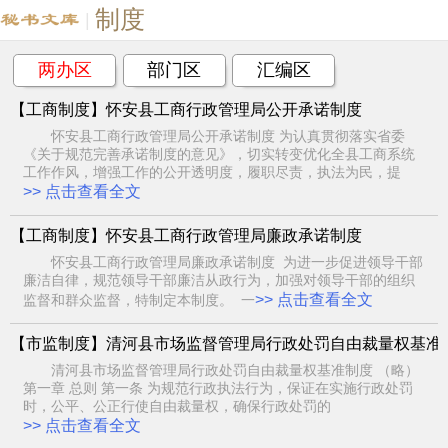
制度
|
两办区
部门区
汇编区
【工商制度】怀安县工商行政管理局公开承诺制度
怀安县工商行政管理局公开承诺制度 为认真贯彻落实省委
《关于规范完善承诺制度的意见》，切实转变优化全县工商系统
工作作风，增强工作的公开透明度，履职尽责，执法为民，提
>> 点击查看全文
【工商制度】怀安县工商行政管理局廉政承诺制度
怀安县工商行政管理局廉政承诺制度 为进一步促进领导干部
廉洁自律，规范领导干部廉洁从政行为，加强对领导干部的组织
>> 点击查看全文
监督和群众监督，特制定本制度。 一
【市监制度】清河县市场监督管理局行政处罚自由裁量权基准
清河县市场监督管理局行政处罚自由裁量权基准制度 （略）
第一章 总则 第一条 为规范行政执法行为，保证在实施行政处罚
时，公平、公正行使自由裁量权，确保行政处罚的
>> 点击查看全文