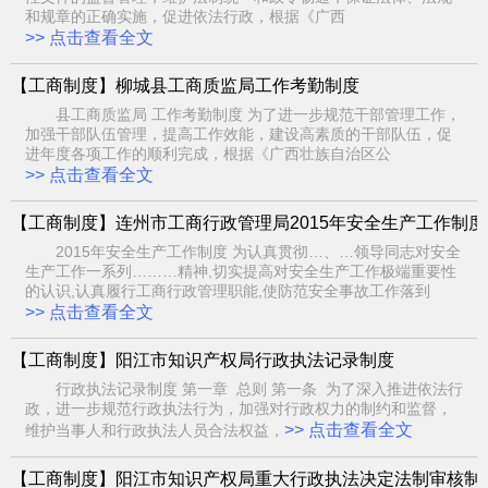
和规章的正确实施，促进依法行政，根据《广西
>> 点击查看全文
【工商制度】柳城县工商质监局工作考勤制度
县工商质监局 工作考勤制度 为了进一步规范干部管理工作，
加强干部队伍管理，提高工作效能，建设高素质的干部队伍，促
进年度各项工作的顺利完成，根据《广西壮族自治区公
>> 点击查看全文
【工商制度】连州市工商行政管理局2015年安全生产工作制度
2015年安全生产工作制度 为认真贯彻…、…领导同志对安全
生产工作一系列………精神,切实提高对安全生产工作极端重要性
的认识,认真履行工商行政管理职能,使防范安全事故工作落到
>> 点击查看全文
【工商制度】阳江市知识产权局行政执法记录制度
行政执法记录制度 第一章 总则 第一条 为了深入推进依法行
政，进一步规范行政执法行为，加强对行政权力的制约和监督，
>> 点击查看全文
维护当事人和行政执法人员合法权益，
【工商制度】阳江市知识产权局重大行政执法决定法制审核制