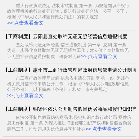
重大行政执法决定 法制审核制度 第一条 为规范知识产权行
政管理机关的行政处罚行为，促进行政处罚合法、公平、公正，
根据《中华人民共和国行政处罚法》的有关规定
>> 点击查看全文
【工商制度】云阳县查处取缔无证无照经营信息通报制度
查处取缔无证无照经营 信息通报制度 第一章 总则 第一条
为进一步强化查处取缔无证无照经营工作，建立健全查处取缔无
>> 点击查看全文
证无照经营信息通报制度，确保对无证
【工商制度】惠州市工商行政管理局政府信息依申请公开制度
市工商行政管理局政府 信息依申请公开制度 第一条 为规范
机关政府信息依申请公开工作，根据《中华人民共和国政府信息
公开条例》（以下简称《条例》）和省、市有关规定
>> 点击查看全文
【工商制度】铜梁区依法公开制售假冒伪劣商品和侵犯知识产
依法公开制售假冒伪劣商品 和侵犯知识产权行政处罚 案件信
息工作制度 第一条 为深入推进打击侵犯知识产权和制售假冒伪劣
>> 点击查看全文
商品工作，推动违规失信信息共享和社会