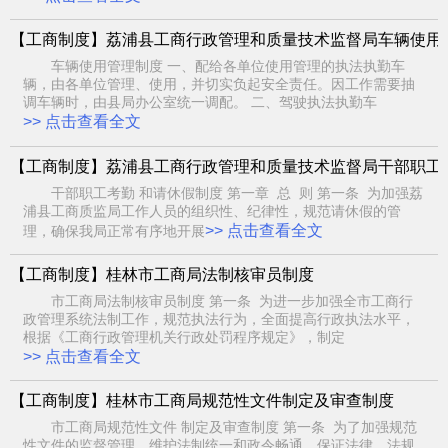
【工商制度】荔浦县工商行政管理和质量技术监督局车辆使用
车辆使用管理制度 一、配给各单位使用管理的执法执勤车
辆，由各单位管理、使用，并切实负起安全责任。因工作需要抽
调车辆时，由县局办公室统一调配。 二、驾驶执法执勤车
>> 点击查看全文
【工商制度】荔浦县工商行政管理和质量技术监督局干部职工
干部职工考勤 和请休假制度 第一章 总 则 第一条 为加强荔
浦县工商质监局工作人员的组织性、纪律性，规范请休假的管
>> 点击查看全文
理，确保我局正常有序地开展
【工商制度】桂林市工商局法制核审员制度
市工商局法制核审员制度 第一条 为进一步加强全市工商行
政管理系统法制工作，规范执法行为，全面提高行政执法水平，
根据《工商行政管理机关行政处罚程序规定》，制定
>> 点击查看全文
【工商制度】桂林市工商局规范性文件制定及审查制度
市工商局规范性文件 制定及审查制度 第一条 为了加强规范
性文件的监督管理，维护法制统一和政令畅通，保证法律、法规