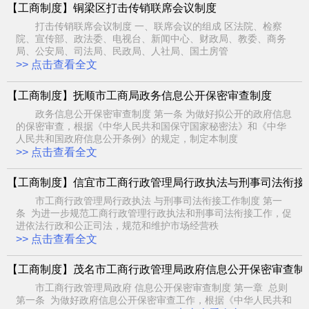
【工商制度】铜梁区打击传销联席会议制度
打击传销联席会议制度 一、联席会议的组成 区法院、检察
院、宣传部、政法委、电视台、新闻中心、财政局、教委、商务
局、公安局、司法局、民政局、人社局、国土房管
>> 点击查看全文
【工商制度】抚顺市工商局政务信息公开保密审查制度
政务信息公开保密审查制度 第一条 为做好拟公开的政府信息
的保密审查，根据《中华人民共和国保守国家秘密法》和《中华
人民共和国政府信息公开条例》的规定，制定本制度
>> 点击查看全文
【工商制度】信宜市工商行政管理局行政执法与刑事司法衔接
市工商行政管理局行政执法 与刑事司法衔接工作制度 第一
条 为进一步规范工商行政管理行政执法和刑事司法衔接工作，促
进依法行政和公正司法，规范和维护市场经营秩
>> 点击查看全文
【工商制度】茂名市工商行政管理局政府信息公开保密审查制
市工商行政管理局政府 信息公开保密审查制度 第一章 总则
第一条 为做好政府信息公开保密审查工作，根据《中华人民共和