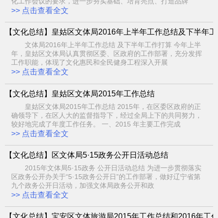
化工作会议的要求，进一步夯实基础、培育亮点、打造品牌
>> 点击查看全文
【文化总结】皇姑区文体局2016年上半年工作总结及下半年
文体局2016年上半年工作总结 及下半年工作打算 今年上半
年，皇姑区文体局认真贯彻区委、区政府的工作部署，充分发挥
工作职能，体现了文化惠民和全民健身工程深入开展
>> 点击查看全文
【文化总结】皇姑区文体局2015年工作总结
皇姑区文体局2015年工作总结 2015年，在区委区政府的正
确领导下，在区人大的监督指导下，经过全局上下的共同努力，
较好地完成了年度工作任务。 一、2015 年主要工作完成
>> 点击查看全文
【文化总结】区文体局5·15政务公开日活动总结
2015年文体局5·15政务 公开日活动总结 为进一步贯彻落实
区政务公开办关于“5·15政务公开日”的工作部署，做好辽宁省第
九个政务公开日活动，加强文体局政务公开和政
>> 点击查看全文
【文化总结】宝安区文体旅游局2015年工作总结和2016年工