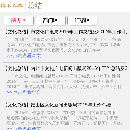
总结
|
两办区
部门区
汇编区
【文化总结】市文化广电局2016年工作总结及2017年工作计
2016年工作总结及2017年 工作计划 2016年是“十三五”开局
之年，市文化广电局在市委、市政府的大力支持下，紧紧围绕全
市工作大局，始终坚持文化惠民、文化为民的工作导
>> 点击查看全文
【文化总结】雷州市文化广电新闻出版局2016年工作总结及20
市文化广电新闻出版局2016年 工作总结及2017年工作计划
2016年，是十三五规划中的第一年，开好头，起好步至关重要。
2016年，我局认真贯彻落实党十八大和十八届五中、六中全会精
>> 点击查看全文
【文化总结】霞山区文化新闻出版局2015年工作总结
2015年工作总结 2015年，在区委、区政府的直接领导下，
地各部门的大力支持下，我局坚持“一手抓繁荣发展，一手抓管
理”的方针，认真履行文化工作职能，群策群力，积极工作，切实
>> 点击查看全文