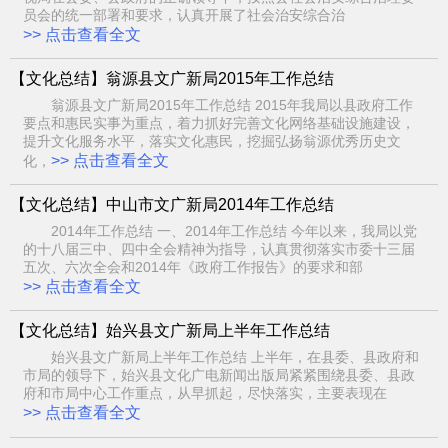
员会的统一部署和要求，认真开展了社会治安综合治
>> 点击查看全文
【文化总结】翁源县文广新局2015年工作总结
翁源县文广新局2015年工作总结 2015年我局以县政府工作
要点和惠民实事为重点，着力抓好完善文化网络基础设施建设，
提升文化服务水平，落实文化惠民，挖掘弘扬翁源优秀历史文
>> 点击查看全文
化，
【文化总结】中山市文广新局2014年工作总结
2014年工作总结 一、2014年工作总结 今年以来，我局以党
的十八届三中、四中全会精神为指导，认真贯彻落实市委十三届
五次、六次全会和2014年《政府工作报告》的要求和部
>> 点击查看全文
【文化总结】始兴县文广新局上半年工作总结
始兴县文广新局上半年工作总结 上半年，在县委、县政府和
市局的领导下，始兴县文化广电新闻出版局紧紧围绕县委、县政
府和市局中心工作重点，从早抓起，尽快落实，主要表现在
>> 点击查看全文