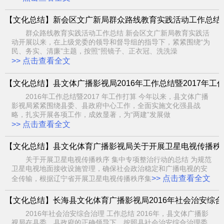
【文化总结】新会区文广新局群众路线教育实践活动工作总结
群众路线教育实践活动工作总结 新会区文广新局教育实践活
动开展以来，在上级党委的领导和督导组的指导下，紧紧围绕“为
民、务实、清廉”主题，按照“照镜子、正衣冠、洗洗澡
>> 点击查看全文
【文化总结】县文体广播影视局2016年工作总结暨2017年工
2016年工作总结暨2017 年工作打算 今年以来，县文体广播
影视局紧紧围绕县委、县政府中心工作，全面实施文化强县战
略，扎实开展各项工作，成效显著，为“两建”发展做
>> 点击查看全文
【文化总结】县文化体育广播影视局关于开展卫星电视传播秩
关于开展卫星电视传播秩序 集中专项整治行动的总结 为规范
卫星电视地面接收设施管理，确保社会政治稳定和广播电视的安
>> 点击查看全文
全传输，根据辽宁省开展卫星电视传播秩序集
【文化总结】长海县文化体育广播影视局2016年社会治安综
2016年社会治安综合治理 工作总结 2016年，县文体广播影
视局在县委、县政府的正确领导下，按照县社会治安综合治理委