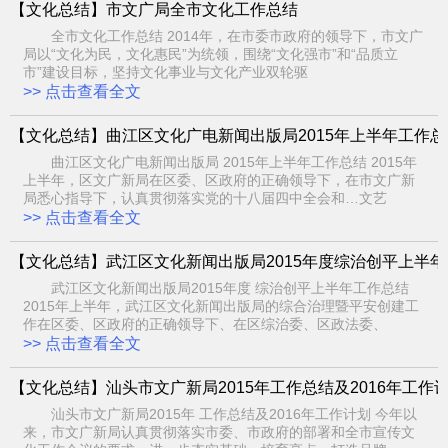
【文化总结】市文广局全市文化工作总结
全市文化工作总结 2014年，在市委市政府的领导下，市文广
局以“文化为民，文化惠民”为统领，围绕“文化强市”和“品质立
市”建设目标，坚持文化事业与文化产业双轮驱
>> 点击查看全文
【文化总结】曲江区文化广电新闻出版局2015年上半年工作总
曲江区文化广电新闻出版局 2015年上半年工作总结 2015年
上半年，区文广新局在区委、区政府的正确领导下，在市文广新
局悉心指导下，认真贯彻落实党的十八届四中全会和…文艺
>> 点击查看全文
【文化总结】武江区文化新闻出版局2015年度综治创平上半
武江区文化新闻出版局2015年度 综治创平上半年工作总结
2015年上半年，武江区文化新闻出版局的综合治理暨平安创建工
作在区委、区政府的正确领导下、在区综治委、区政法委、
>> 点击查看全文
【文化总结】汕头市文广新局2015年工作总结及2016年工作
汕头市文广新局2015年 工作总结及2016年工作计划 今年以
来，市文广新局认真贯彻落实市委、市政府的部署和全市宣传文