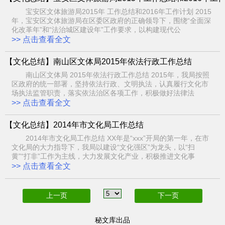
宝安区文体旅游局2015年 工作总结和2016年工作计划 2015
年，宝安区文体旅游局在区委区政府的正确领导下，围绕“全面深
化改革年”和“法治城区建设年”工作要求，以构建现代公
>> 点击查看全文
【文化总结】南山区文体局2015年依法行政工作总结
南山区文体局 2015年依法行政工作总结 2015年，我局按照
区政府的统一部署，坚持依法行政、文明执法，认真履行文化市
场执法监管职责，落实依法治区各项工作，积极做好法律法
>> 点击查看全文
【文化总结】2014年市文化局工作总结
2014年市文化局工作总结 XX年是“xxx”开局的第一年，在市
文化局的大力指导下，我局以建设“文化强区”为龙头，以“扫
黄”“打非”工作为主线，大力发展文化产业，积极推进文化事
>> 点击查看全文
上一页
下一页
秘文库出品