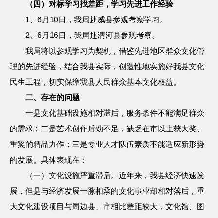
（四）对标学习找差距，学习先进工作经验
1
、
6
月
10
日，我局赴威县参观考察学习。
2
、
6
月
16
日，我局赴清河县参观考察。
我局将以参观学习为契机，借鉴先进地区群众文化管
理的先进经验，结合我县实际，创造性地实施好我县文化
民生工程，切实保障我县人民群众基本文化权益。
二、存在的问题
一是文化基础设施相对滞后，服务条件不能满足群众
的需求；二是艺术创作后劲不足，缺乏在市以上获大奖、
重奖的精品力作；三是专业人才队伍素质不能适应新形势
的发展。具体表现在：
（一）文化设施严重滞后。
近年来，我县经济快速发
展，但是与经济发展一脉相承的文化事业却相对落后，重
大文化建设项目与周边县、市相比差距较大，文化馆、图