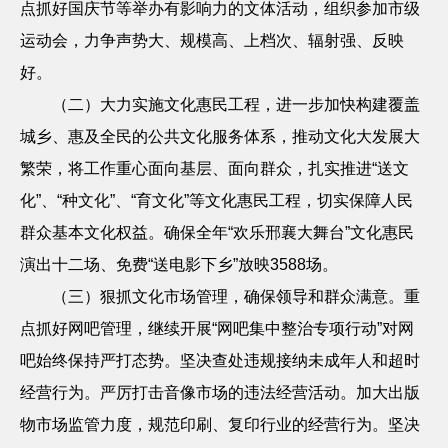
点抓好国庆节等举办有影响力的文体活动，组织参加市级
运动会，力争声势大、规模高、上档次、辐射强、反映
好。
（二）大力实施文化惠民工程，进一步加快构建覆盖
城乡、惠及全民的公共文化服务体系，推动文化大发展大
繁荣，将工作重心面向基层、面向群众，扎实推进
“送文
化”、“种文化”、“育文化”等文化惠民工程，切实保障人民
群众基本文化权益。确保全年“欢乐邢襄大舞台”文化惠民
演出十二场、免费“送电影下乡”放映
3588
场。
（三）狠抓文化市场管理，确保领导和群众满意。重
点抓好网吧管理，继续开展
“网吧集中整治专项行动”对网
吧始终保持严打态势。坚决查处违规接纳未成年人和超时
经营行为。严厉打击音像市场的违法经营活动。加大出版
物市场监管力度，规范印刷、复印行业的经营行为。坚决