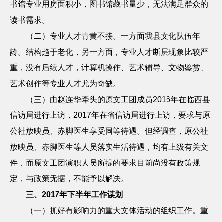
书馆专业用房面积小，图书馆藏书量少，无法满足群众的
读书需求。
（二）专业人才青黄不
接。
一方面我县文化队伍年
龄。结构趋于老化，另一方面，专业人才断层现象比较严
重，没有后续人才，计算机操作、艺术辅导、文物鉴赏、
艺术创作等专业人才尤为奇缺。
（三）由赵连华牵头的原文工团成员
2016
年在临西县
信访局进行上访，
2017
年在省信访局进行上访，要求与原
公社放映员、赤脚医生享受同等待遇。但经调查，原公社
放映员、赤脚医生等人员落实生活待遇，均有上级有关文
件，而原文工团演职人员所提的要求目前尚没有政策规
定，与政策无据，不能予以解决。
三、
2017
年下半年工作谋划
（一）抓好有影响力的重大文体活动的组织工作。重