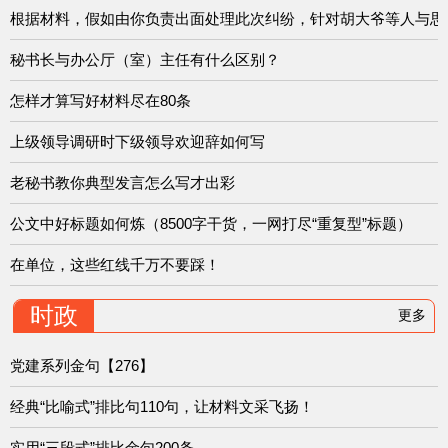
根据材料，假如由你负责出面处理此次纠纷，针对胡大爷等人与思源
秘书长与办公厅（室）主任有什么区别？
怎样才算写好材料尽在80条
上级领导调研时下级领导欢迎辞如何写
老秘书教你典型发言怎么写才出彩
公文中好标题如何炼（8500字干货，一网打尽“重复型”标题）
在单位，这些红线千万不要踩！
时政
更多
党建系列金句【276】
经典“比喻式”排比句110句，让材料文采飞扬！
实用“三段式”排比金句200条