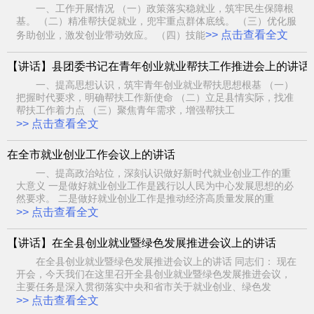
一、工作开展情况 （一）政策落实稳就业，筑牢民生保障根
基。 （二）精准帮扶促就业，兜牢重点群体底线。 （三）优化服
>> 点击查看全文
务助创业，激发创业带动效应。 （四）技能
【讲话】县团委书记在青年创业就业帮扶工作推进会上的讲话
一、提高思想认识，筑牢青年创业就业帮扶思想根基 （一）
把握时代要求，明确帮扶工作新使命 （二）立足县情实际，找准
帮扶工作着力点 （三）聚焦青年需求，增强帮扶工
>> 点击查看全文
在全市就业创业工作会议上的讲话
一、提高政治站位，深刻认识做好新时代就业创业工作的重
大意义 一是做好就业创业工作是践行以人民为中心发展思想的必
然要求。 二是做好就业创业工作是推动经济高质量发展的重
>> 点击查看全文
【讲话】在全县创业就业暨绿色发展推进会议上的讲话
在全县创业就业暨绿色发展推进会议上的讲话 同志们： 现在
开会，今天我们在这里召开全县创业就业暨绿色发展推进会议，
主要任务是深入贯彻落实中央和省市关于就业创业、绿色发
>> 点击查看全文