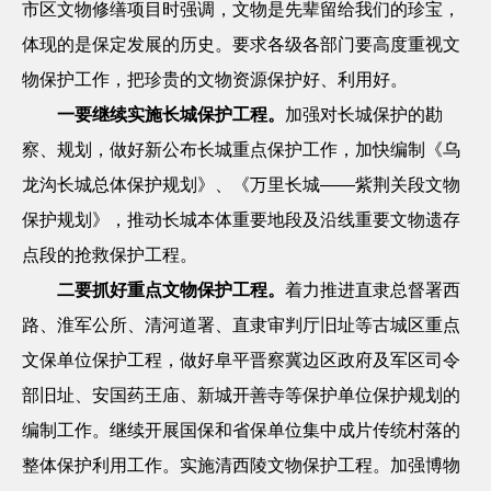
市区文物修缮项目时强调，文物是先辈留给我们的珍宝，
体现的是保定发展的历史。要求各级各部门要高度重视文
物保护工作，把珍贵的文物资源保护好、利用好。
一要继续实施长城保护工程。
加强对长城保护的勘
察、规划，做好新公布长城重点保护工作，加快编制《乌
龙沟长城总体保护规划》、《万里长城——紫荆关段文物
保护规划》，推动长城本体重要地段及沿线重要文物遗存
点段的抢救保护工程。
二要抓好重点文物保护工程。
着力推进直隶总督署西
路、淮军公所、清河道署、直隶审判厅旧址等古城区重点
文保单位保护工程，做好阜平晋察冀边区政府及军区司令
部旧址、安国药王庙、新城开善寺等保护单位保护规划的
编制工作。继续开展国保和省保单位集中成片传统村落的
整体保护利用工作。实施清西陵文物保护工程。加强博物