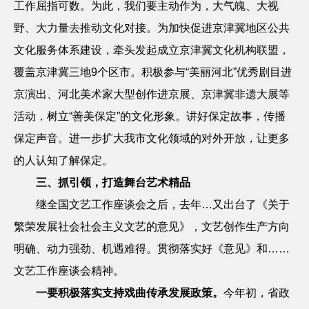
工作屈指可数。为此，我们要主动作为，大气魄、大视
野、大力量去推动文化对接。为加快促进京津冀地区公共
文化服务体系建设，牵头发起成立京津冀文化机构联盟，
覆盖京津冀三地
9
个区市。积极参与“美丽河北”优秀剧目进
京演出、河北美术家大型创作进京展、京津冀非遗大展等
活动，树立“善美保定”的文化形象。讲好保定故事，传播
保定声音。进一步扩大我市文化领域的对外开放，让更多
的人认知了解保定。
三、抓引领，打造舞台艺术精品
继全国文艺工作座谈会之后，去年…又出台了《关于
繁荣发展社会社会主义文艺的意见》，文艺创作生产方向
明确、动力强劲、机遇难得。贯彻落实好《意见》和……
文艺工作座谈会精神。
一要积极落实支持戏曲传承发展政策。
今年初，省政