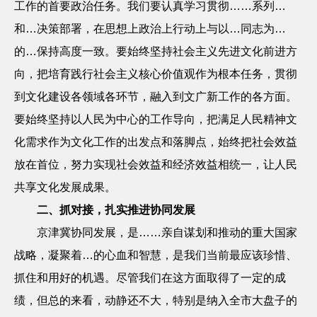
工作的首要政治任务。我们要认真学习贯彻……系列…
和…决策部署，在思想上政治上行动上与以…同志为…
的…保持高度一致。要始终坚持社会主义先进文化前进方
向，把培育践行社会主义核心价值观作为根本任务，贯彻
到文化建设各领域各环节，融入到文广新工作的各方面。
要始终坚持以人民为中心的工作导向，把满足人民精神文
化需求作为文化工作的出发点和落脚点，始终把社会效益
放在首位，努力实现社会效益和经济效益相统一，让人民
共享文化发展成果。
二、抓对接，扎实推进协同发展
京津冀协同发展，是……亲自谋划和推动的重大国家
战略，凝聚着…的心血和智慧，是我们当前最应该珍惜、
抓住和用好的机遇。尽管我们在这方面取得了一定的成
绩，但总的来看，动静还不大，特别是纳入全市大盘子的