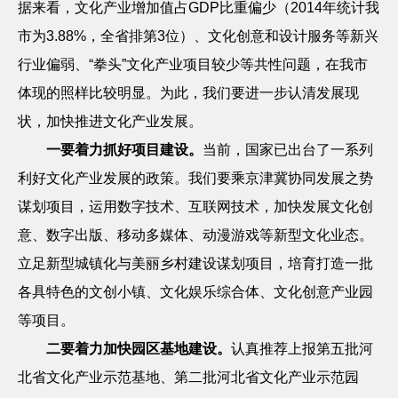
据来看，文化产业增加值占
GDP
比重偏少（
2014
年统计我
市为
3.88%
，全省排第
3
位）、文化创意和设计服务等新兴
行业偏弱、“拳头”文化产业项目较少等共性问题，在我市
体现的照样比较明显。为此，我们要进一步认清发展现
状，加快推进文化产业发展。
一要着力抓好项目建设。
当前，国家已出台了一系列
利好文化产业发展的政策。我们要乘京津冀协同发展之势
谋划项目，运用数字技术、互联网技术，加快发展文化创
意、数字出版、移动多媒体、动漫游戏等新型文化业态。
立足新型城镇化与美丽乡村建设谋划项目，培育打造一批
各具特色的文创小镇、文化娱乐综合体、文化创意产业园
等项目。
二要着力加快园区基地建设。
认真推荐上报第五批河
北省文化产业示范基地、第二批河北省文化产业示范园