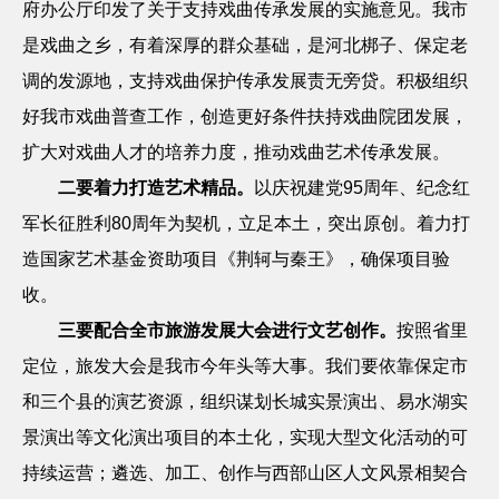
府办公厅印发了关于支持戏曲传承发展的实施意见。我市
是戏曲之乡，有着深厚的群众基础，是河北梆子、保定老
调的发源地，支持戏曲保护传承发展责无旁贷。积极组织
好我市戏曲普查工作，创造更好条件扶持戏曲院团发展，
扩大对戏曲人才的培养力度，推动戏曲艺术传承发展。
二要着力打造艺术精品。
以庆祝建党
95
周年、纪念红
军长征胜利
80
周年为契机，立足本土，突出原创。着力打
造国家艺术基金资助项目《荆轲与秦王》，确保项目验
收。
三要配合全市旅游发展大会进行文艺创作。
按照省里
定位，旅发大会是我市今年头等大事。我们要依靠保定市
和三个县的演艺资源，组织谋划长城实景演出、易水湖实
景演出等文化演出项目的本土化，实现大型文化活动的可
持续运营；遴选、加工、创作与西部山区人文风景相契合