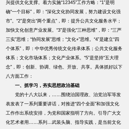
兴提供文化支撑。着力实施“
12345
”工作方略：“
1
”是明
确“一个目标”，即：“深化文化协同发展，努力建设文化强
市”。“
2
”是突出“两个重点”，即：提升公共文化服务水平；
加快文化创意产业发展。“
3
”是强化“三种思维”，即：“三严
三实”思维；“协同发展”思维；“文化
+
”思维。“
4
”是建立“四
个体系”，即：中华优秀传统文化传承体系；公共文化服务
体系；文化市场体系；文化产业体系。“
5
”是坚持“五大理
念”，即：创新、协调、绿色、开放、共享。具体抓好以下
八方面工作：
一、抓学习，夯实思想政治基础
党的十八大以来，……围绕治国理政、治党治军等发
表发表了一系列重要讲话，对推进
“四个全面”和加强文化
工作作出系统安排，为党和国家指明了方向。引导广大文
化艺术者用……系列…武装头脑、指导实践，是当前文化