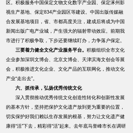
区。积极服务中国保定文物文化数字产业园、保定涿州影
视生产基地、保定
834
产业园区等建设。中国出版传媒融
合发展基地项目，省、市都高度关注，建成后将成为中国
新闻出版广电产业城，产生强大的辐射带动效应。前期我
市进行了积极争取，下步还要继续盯办，力争落户保定。
三要着力健全文化产业服务平台。
积极组织全市文化
企业参加深圳文博会、北京文博会、天津滨海文创会等展
会，积极推进文化企业、文化产品的互联网化，推动文化
产业“走出去”。
六、抓传承，弘扬优秀传统文化
深入贯彻推动优秀传统文化创造性转化和创新性发展
的基本方针，坚持把保护文化遗产放到更为重要的位置，
切实保护好我们赖以生存发展的根基，努力让文化遗产健
康得
“活”下去，精彩得“活”起来。去年底马誉峰市长在调研