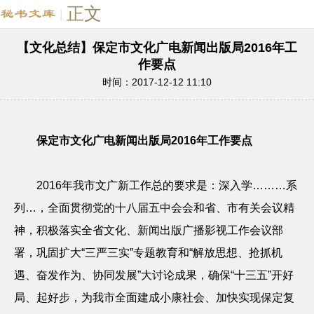
正文
|
【文化总结】保定市文化广电新闻出版局2016年工
作要点
时间：2017-12-12 11:10
保定市文化广电新闻出版局
2016
年工作要
点
2016
年我市文广新工作总的要求是：深入学………系
列…，全面贯彻党的十八届五中会会和省、市有关会议精
神，积极落实全省文化、新闻出版广播影视工作会议部
署，巩固扩大“三严三实”专题教育和“解放思想、抢抓机
遇、奋发作为、协同发展”大讨论成果，确保“十三五”开好
局、起好步，为我市全面建成小康社会、加快实现保定复