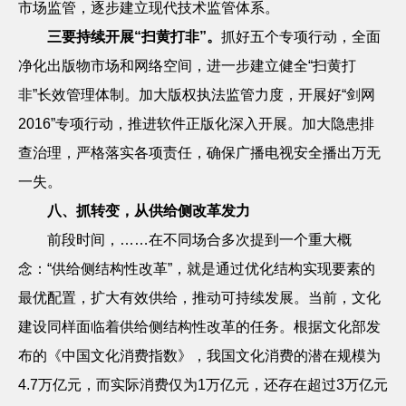
市场监管，逐步建立现代技术监管体系。
三要持续开展“扫黄打非”。
抓好五个专项行动，全面
净化出版物市场和网络空间，进一步建立健全“扫黄打
非”长效管理体制。加大版权执法监管力度，开展好“剑网
2016
”专项行动，推进软件正版化深入开展。加大隐患排
查治理，严格落实各项责任，确保广播电视安全播出万无
一失。
八、抓转变，从供给侧改革发力
前段时间，……在不同场合多次提到一个重大概
念：
“供给侧结构性改革”，就是通过优化结构实现要素的
最优配置，扩大有效供给，推动可持续发展。当前，文化
建设同样面临着供给侧结构性改革的任务。根据文化部发
布的《中国文化消费指数》，我国文化消费的潜在规模为
4.7
万亿元，而实际消费仅为
1
万亿元，还存在超过
3
万亿元