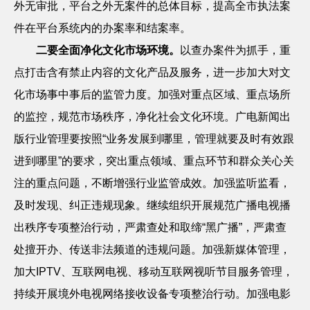
外无审批，平台之外无案件的总体目标，提高全市执法案
件在平台系统内的办案率和结案率。
二要全面净化文化市场环境。
以查办案件为抓手，重
点打击含有禁止内容的文化产品及服务，进一步加大对文
化市场事中事后的监管力度。加强对重点区域、重点场所
的监控，规范市场秩序，净化社会文化环境。广电新闻出
版行业管理要按照
“业务发展到哪里，管理就要及时有效跟
进到哪里”的要求，突出重点领域、重点环节和群众关心关
注的重点问题，不断增强行业监管成效。加强监听监看，
及时发现、纠正违规现象。继续组织开展规范广播电视播
出秩序专项整治行动，严肃查处和取缔“黑广播”，严肃查
处擅开办、传送非法频道的违规问题。加强新媒体管理，
加大
IPTV
、互联网电视、移动互联网视听节目服务管理，
持续开展境外电视网络接收设备专项整治行动。加强电影