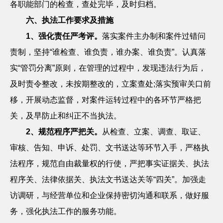
各职能部门的检查，查处完毕，及时归档。
六、执法工作要求及措施
1
、强化责任严考评。
落实案件主办制和案件过错问
责制，坚持“谁检查、谁负责，谁办案、谁负责”。认真落
实“管罚分离”原则，在管理的过程中，发现违法行为后，
及时责令整改，未按期整改的，立案查处
;
落实预审关口前
移，开展动态监督，对案件运转过程中的各环节严格把
关，及早防止和纠正不当执法。
2
、规范程序严把关。
从检查、立案、调查、取证、
审核、告知、申诉、处罚、文书送达等环节入手，严格执
法程序，规范自由裁量权的行使，严把事实证据关、执法
程序关、法律依据关、执法文书送达关等“四关”。加强走
访调研，与经营单位和企业保持密切沟通和联系，做好服
务，强化执法工作的服务功能。