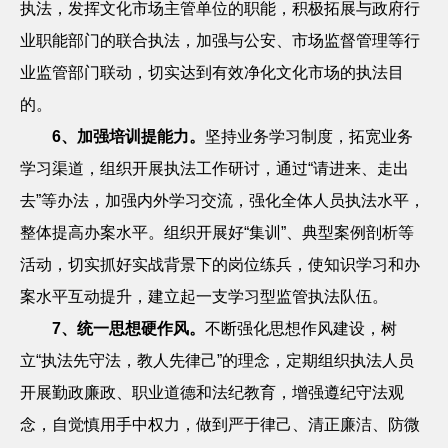
执法，发挥文化市场主管单位的职能，积极拓展与政府行
业职能部门的联合执法，加强与公安、市场监督管理等行
业监管部门联动，切实达到有效净化文化市场的执法目
的。
6
、加强培训提能力。
坚持业务学习制度，拓宽业务
学习渠道，组织开展执法工作研讨，通过“请进来、走出
去”等办法，加强内外学习交流，强化全体人员执法水平，
整体提高办案水平。组织开展好“集训”、典型案例剖析等
活动，切实抓好实战背景下的岗位练兵，使知识学习和办
案水平互动提升，建立起一支学习型监管执法队伍。
7
、统一思想硬作风。
不断强化思想作风建设，树
立“执法先守法，教人先律己”的理念，定期组织执法人员
开展勤政廉政、职业道德和法纪教育，增强遵纪守法观
念，自觉慎用手中权力，做到严于律己、清正廉洁、防微