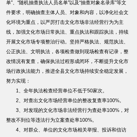
单”、“随机抽查执法人员名单”以及“抽查对象名录库”等文
件要求，明确抽查主体人员、对象和内容，以净化社会文
化环境为重点，以严厉打击文化市场非法经营行为为主
线，加强文化市场日常执法、重点执法和跟踪执法，持续
开展文化市场专项整治行动。坚持严格执法、规范执法、
公正执法、文明执法，各项检查做到现场检查有记录，整
改情况有复查，确保执法过程形成闭环，不断提升文化市
场行政执法能力，推进全县文化市场持续安全稳定发展，
努力实现：
1
、全年执法检查经营单位不低于
50
家次。
2
、对查出文化市场经营单位的整改复查率
100%
。
3
、对发现的文化市场非法经营行为查处率
100%
，对
整改不到位等违法行为立案查处率
100%
。
4
、对群众、单位的文化市场相关举报、投诉和信访