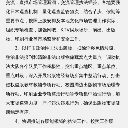
交流，查找市场管理漏洞，交流管理执法经验。各地要强
化日常巡查机制，量化巡查监管频次，结合节庆、假期等
重要节点，按照上级安排及本地文化市场管理工作实际，
组织专项检查，加强网吧、
KTV
娱乐场所、演出、出版
物、印刷行业等市场监管和安全工作。
3
、以打击政治性非法出版物、扫除淫秽色情垃圾、
整治非法报刊和清除非法出版物储藏窝点为重点，调动执
法大队各个队员工作积极性，突出重点地区、重点单位、
重点时段，深入开展出版物经营场所集中整治行动、打击
侵权盗版教材教辅专项行动、校园周边出版物市场治理专
项行动、印刷企业专项整治行动等专项集中治理行动，加
大市场巡查力度，严打违法违规行为，确保出版物市场健
康稳定有序。
4
、协调推进各职能领域的执法工作。按照工作职