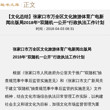
正文
|
【文化总结】张家口市万全区文化旅游体育广电新
闻出版局2018年“双随机一公开”行政执法工作计划
时间：2018-04-03 08:31
张家口市万全区文化旅游体育广电新闻出版
局
2018
年“双随机一公开”行政执法工作计划
根据《张家口市人民政府办公室关于推广
“双随机”抽
查规范事中事后监管实施意见》和《张家口市文广新局关
于建立“双随机”抽查规范事中事后监管的实施意见》文件
精神，结合文化市场综合执法日常管理工作实际，以构建
社会主义和谐文化为目标，加强文化市场监督管理为重