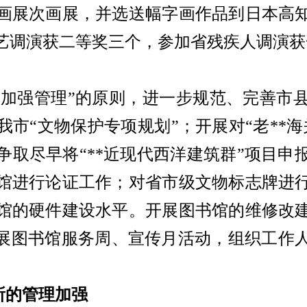
画展次画展，并选送幅字画作品到日本高
艺调演获二等奖三个，参加省残疾人调演获
、加强管理”的原则，进一步规范、完善市
我市“文物保护专项规划”；开展对“老
**
海
争取尽早将“
**
近现代西洋建筑群”项目申
馆进行论证工作；对省市级文物标志牌进
馆的硬件建设水平。开展图书馆的维修改
开展图书馆服务周、宣传月活动，组织工作
所的管理加强