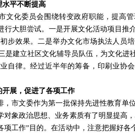
理水平不断提高
市文化委员会围绕转变政府职能，提高管
”上进行大胆尝试。一是开展文化活动项目推
得初步效果。二是举办文化市场执法人员培
三是建立社区文化辅导员队伍，为文化进
行业自律。经过近半年的筹备，印刷业协会
的开展，促进了各项工作
排，市文委作为第一批保持先进性教育单
学对象政治思想、业务素质有了明显提高，
各项工作”目的。在活动中，注意把握好各