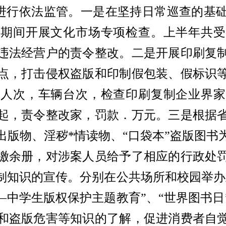
进行依法监管。一是在坚持日常巡查的基
日期间开展文化市场专项检查。上半年共受
违法经营户的责令整改。二是开展印刷复
点，打击侵权盗版和印制假包装、假标识
余人次，车辆台次，检查印刷复制企业界家
起，责令整改家，罚款．万元。三是根据
出版物、淫秽
*
情读物、“口袋本”盗版图书
缴余册，对涉案人员给予了相应的行政处
制知识的宣传。分别在公共场所和校园举办
—中学生版权保护主题教育”、“世界图书
和盗版危害等知识的了解，促进消费者自