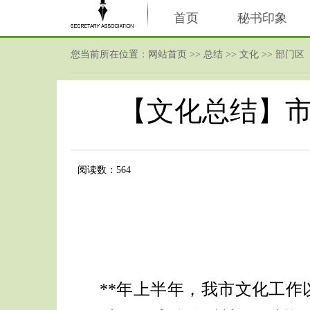
首页
秘书印象
您当前所在位置：
网站首页
>>
总结
>> 文化 >> 部门区
【文化总结】
阅读数：564
**
年上半年，我市文化工作