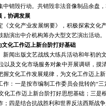
集中销毁行动。共销毁非法音像制品余盘，
顾，协调发展
定《文化产业发展纲要》，积极探索文化
鼓励演出中介机构筹办大型文艺演出活动。
为文化工作迈上新台阶打好基础
、新闻出版文艺战线大练兵活动和年初的
位以及文化市场服务对象中开展调研，摸
把握文化工作发展规律，为文化工作迈上新
工作：一是按市编制工作委员会批转的
“
文化工作迈上新台阶打好思想基础；三是
作；四是结合抗战胜利和世界反法西斯战争