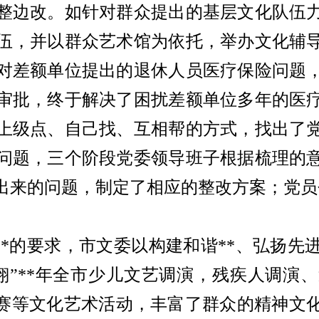
整边改。如针对群众提出的基层文化队伍
伍，并以群众艺术馆为依托，举办文化辅
对差额单位提出的退休人员医疗保险问题
审批，终于解决了困扰差额单位多年的医
上级点、自己找、互相帮的方式，找出了
问题，三个阶段党委领导班子根据梳理的
出来的问题，制定了相应的整改方案；党员
**
的要求，市文委以构建和谐
**
、弘扬先
翔”
**
年全市少儿文艺调演，残疾人调演、
赛等文化艺术活动，丰富了群众的精神文