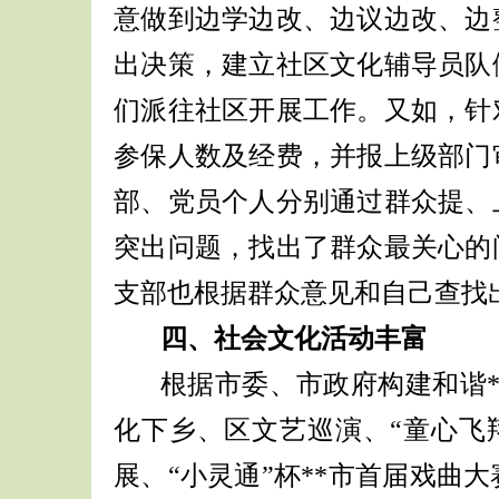
意做到边学边改、边议边改、边
出决策，建立社区文化辅导员队
们派往社区开展工作。又如，针
参保人数及经费，并报上级部门
部、党员个人分别通过群众提、
突出问题，找出了群众最关心的
支部也根据群众意见和自己查找
四、社会文化活动丰富
根据市委、市政府构建和谐
化下乡、区文艺巡演、“童心飞
展、“小灵通”杯
**
市首届戏曲大