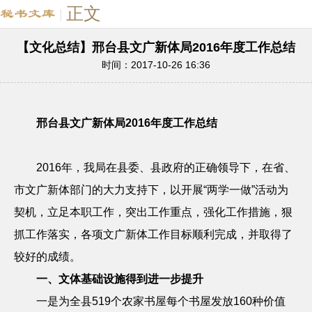
正文
|
【文化总结】邢台县文广新体局2016年度工作总结
时间：2017-10-26 16:36
邢台县文广新体局
2016
年度工作总结
2016
年，我局在县委、县政府的正确领导下，在省、
市文广新体部门的大力支持下，以开展“两学一做”活动为
契机，立足本职工作，突出工作重点，强化工作措施，狠
抓工作落实，各项文广新体工作目标顺利完成，并取得了
较好的成绩。
一、文体基础设施得到进一步提升
一是为全县
519
个农家书屋每个书屋发放
160
种价值