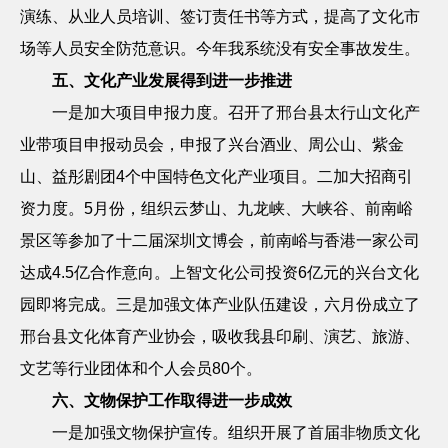
演练、从业人员培训、签订责任书等方式，提高了文化市
场等人员安全防范意识。今年我系统没有安全事故发生。
五、文化产业发展得到进一步推进
一是加大项目申报力度。召开了邢台县太行山文化产
业带项目申报动员会，申报了兴台酒业、周公山、紫金
山、益彤剧团
4
个中国特色文化产业项目。二加大招商引
资力度。
5
月份，组织云梦山、九龙峡、大峡谷、前南峪
景区等参加了十二届深圳文博会，前南峪与香港一家公司
达成
4.5
亿合作意向。上智文化公司投资
6
亿元的兴台文化
园即将完成。三是加强文体产业队伍建设，六月份成立了
邢台县文化体育产业协会，吸收我县印刷、演艺、旅游、
文艺等行业团体和个人会员
80
个。
六、文物保护工作取得进一步成效
一是加强文物保护宣传。组织开展了首届非物质文化